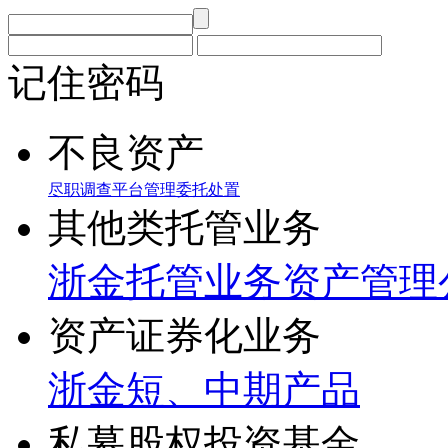
记住密码
不良资产
尽职调查
平台管理
委托处置
其他类托管业务
浙金托管业务
资产管理
资产证券化业务
浙金短、中期产品
私募股权投资基金