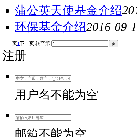
蒲公英天使基金介绍
20
环保基金介绍
2016-09-
上一页
1
下一页
转至第
注册
用户名不能为空
邮箱不能为空