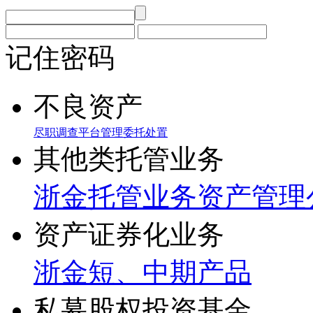
记住密码
不良资产
尽职调查
平台管理
委托处置
其他类托管业务
浙金托管业务
资产管理
资产证券化业务
浙金短、中期产品
私募股权投资基金