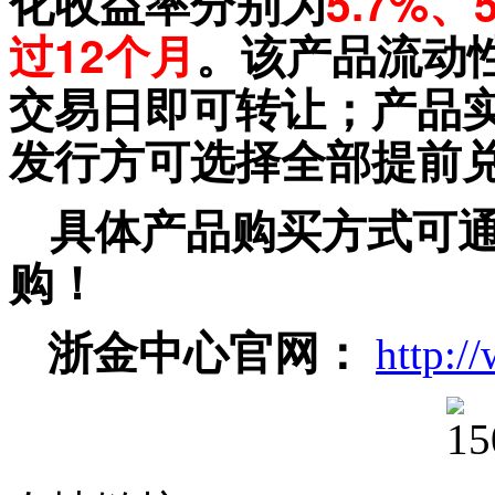
化收益率分别为
5.7%、
过
12个月
。该产品流动
交易日即可转让；产品实
发行方可选择全部提前
具体产品购买方式可
购！
浙金中心官网：
http:/