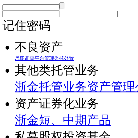
记住密码
不良资产
尽职调查
平台管理
委托处置
其他类托管业务
浙金托管业务
资产管理
资产证券化业务
浙金短、中期产品
私募股权投资基金