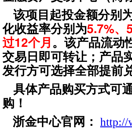
该项目起投金额分别
化收益率分别为
5.7%、
过
12个月
。该产品流动
交易日即可转让；产品实
发行方可选择全部提前
具体产品购买方式可
购！
浙金中心官网：
http:/