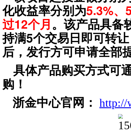
化收益率分别为
5.3%、
过
12个月
。该产品具备
持满
5个交易日即可转让
后，发行方可申请全部
具体产品购买方式可
购！
浙金中心官网：
http:/