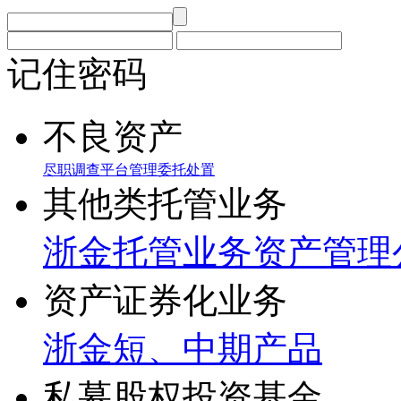
记住密码
不良资产
尽职调查
平台管理
委托处置
其他类托管业务
浙金托管业务
资产管理
资产证券化业务
浙金短、中期产品
私募股权投资基金