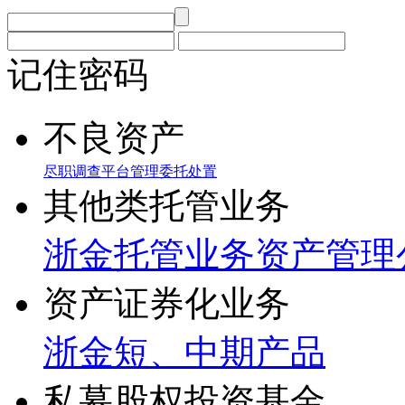
记住密码
不良资产
尽职调查
平台管理
委托处置
其他类托管业务
浙金托管业务
资产管理
资产证券化业务
浙金短、中期产品
私募股权投资基金