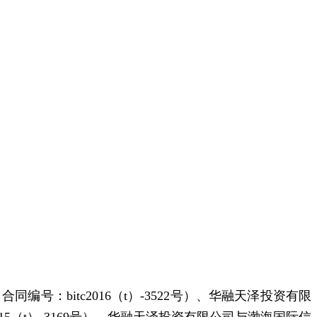
bitc2016（t）-3522号）、华融天泽投资有限
）-3169号）、华融天泽投资有限公司与渤海国际信