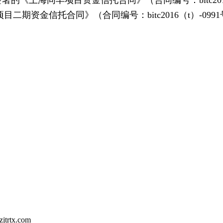
合同》（合同编号：bitc2016（t）-0991
rtx.com