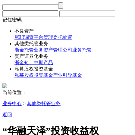
记住密码
不良资产
尽职调查
平台管理
委托处置
其他类托管业务
浙金托管业务
资产管理公司业务托管
资产证券化业务
浙金短、中期产品
私募股权投资基金
私募股权投资基金
产业引导基金
当前位置：
业务中心
>
其他类托管业务
返回
“华融天泽”投资收益权