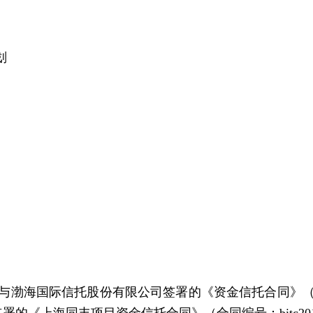
划
际信托股份有限公司签署的《资金信托合同》（合同编号：
项目资金信托合同》（合同编号：bitc2015（t