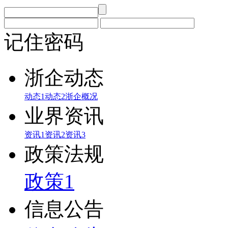
记住密码
浙企动态
动态1
动态2
浙企概况
业界资讯
资讯1
资讯2
资讯3
政策法规
政策1
信息公告