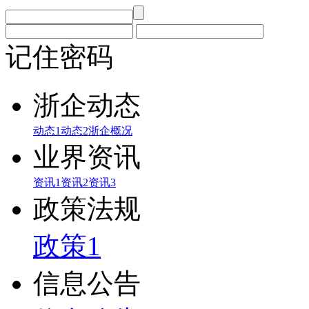
记住密码
浙企动态
动态1
动态2
浙企概况
业界资讯
资讯1
资讯2
资讯3
政策法规
政策1
信息公告