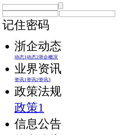
记住密码
浙企动态
动态1
动态2
浙企概况
业界资讯
资讯1
资讯2
资讯3
政策法规
政策1
信息公告