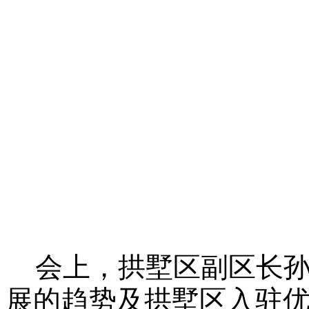
会上，拱墅区副区长
展的趋势及拱墅区入驻